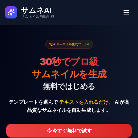
サムネAI
サムネイル自動生成
実例
AIサムネイル生成ツール
30秒でプロ級
ユーザーの声
サムネイルを生成
使い方
無料ではじめる
料金
テンプレートを選んで
テキストを入れるだけ。
AIが高
品質なサムネイルを自動生成します。
よくある質問
今すぐ無料で試す