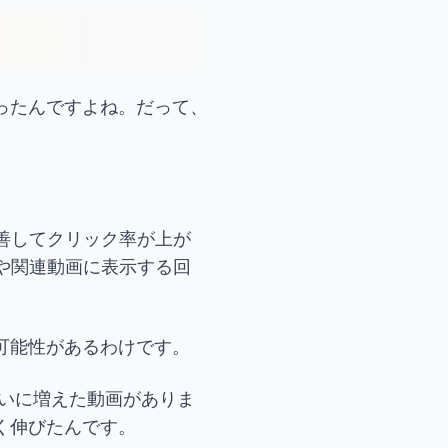
ったんですよね。だって、
善してクリック率が上が
めや関連動画に表示する回
可能性があるわけです。
らいに増えた動画がありま
く伸びたんです。