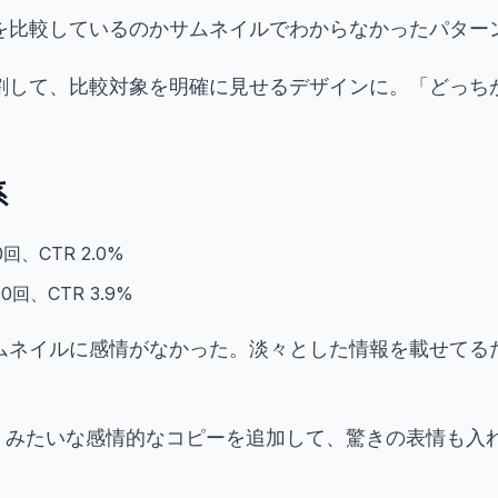
を比較しているのかサムネイルでわからなかったパター
割して、比較対象を明確に見せるデザインに。「どっち
系
回、CTR 2.0%
0回、CTR 3.9%
ムネイルに感情がなかった。淡々とした情報を載せてる
.」みたいな感情的なコピーを追加して、驚きの表情も入