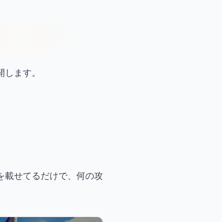
開します。
を載せてるだけで、何の攻