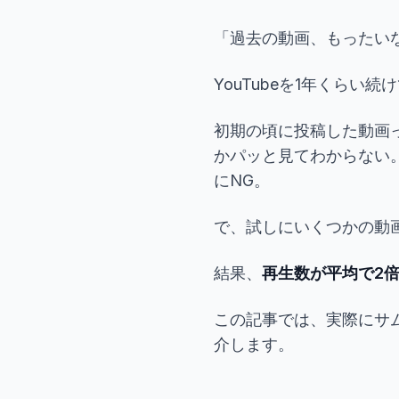
「過去の動画、もったいない
YouTubeを1年くらい
初期の頃に投稿した動画
かパッと見てわからない
にNG。
で、試しにいくつかの動
結果、
再生数が平均で2
この記事では、実際にサ
介します。