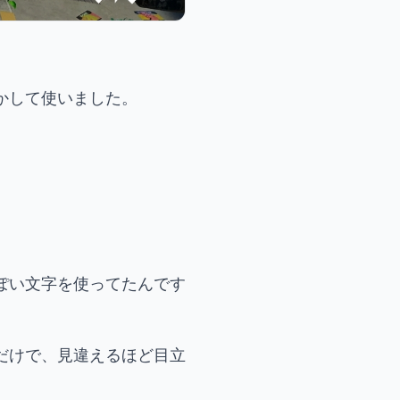
かして使いました。
ぽい文字を使ってたんです
だけで、見違えるほど目立