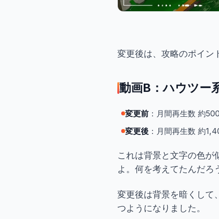
変更後は、攻略のポイン
動画B：ハウツー
変更前
：月間再生数 約500
変更後
：月間再生数 約1,40
これは背景と文字の色が
よ。何を考えてたんだろう.
変更後は背景を暗くして
つようになりました。