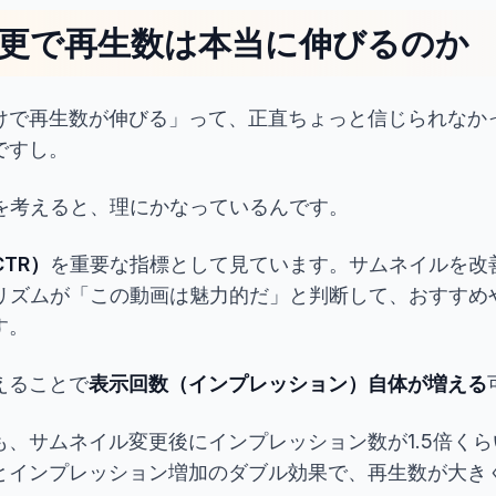
更で再生数は本当に伸びるのか
けで再生数が伸びる」って、正直ちょっと信じられなか
ですし。
組みを考えると、理にかなっているんです。
TR）
を重要な指標として見ています。サムネイルを改
ルゴリズムが「この動画は魅力的だ」と判断して、おすす
す。
えることで
表示回数（インプレッション）自体が増える
も、サムネイル変更後にインプレッション数が1.5倍く
とインプレッション増加のダブル効果で、再生数が大き