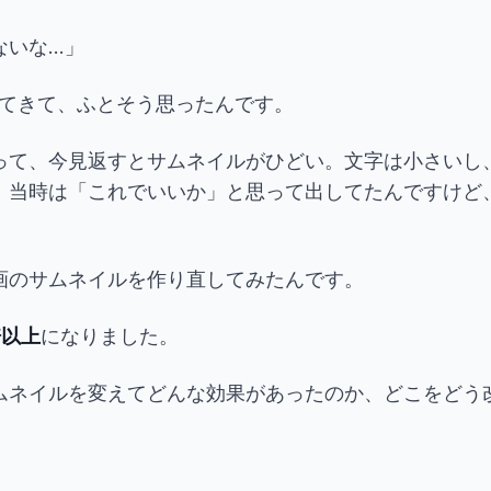
な...」
続けてきて、ふとそう思ったんです。
って、今見返すとサムネイルがひどい。文字は小さいし
。当時は「これでいいか」と思って出してたんですけど
画のサムネイルを作り直してみたんです。
倍以上
になりました。
ムネイルを変えてどんな効果があったのか、どこをどう