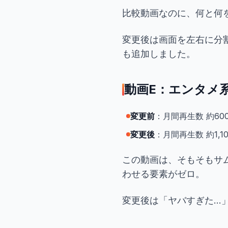
比較動画なのに、何と何
変更後は画面を左右に分
も追加しました。
動画E：エンタメ
変更前
：月間再生数 約600
変更後
：月間再生数 約1,10
この動画は、そもそもサ
わせる要素がゼロ。
変更後は「ヤバすぎた..