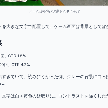
ゲーム攻略向け改善サムネイル例
トを大きな文字で配置して、ゲーム画面は背景としてぼ
系
回、CTR 1.8%
0回、CTR 4.2%
似すぎていて、読みにくかった例。グレーの背景に白っ
..
、文字は白＋黄色の縁取りに。コントラストを強くした