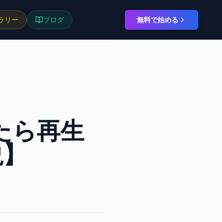
ラリー
ブログ
無料で始める
たら再生
説】