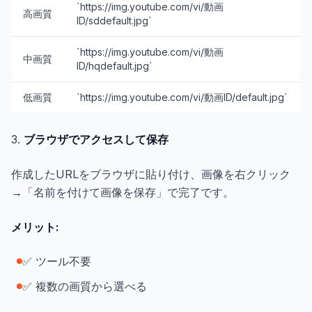
`https://img.youtube.com/vi/動画
高画質
ID/sddefault.jpg`
`https://img.youtube.com/vi/動画
中画質
ID/hqdefault.jpg`
低画質
`https://img.youtube.com/vi/動画ID/default.jpg`
3.
ブラウザでアクセスして保存
作成したURLをブラウザに貼り付け、画像を右クリック
→「名前を付けて画像を保存」で完了です。
メリット:
✅ ツール不要
✅ 複数の画質から選べる