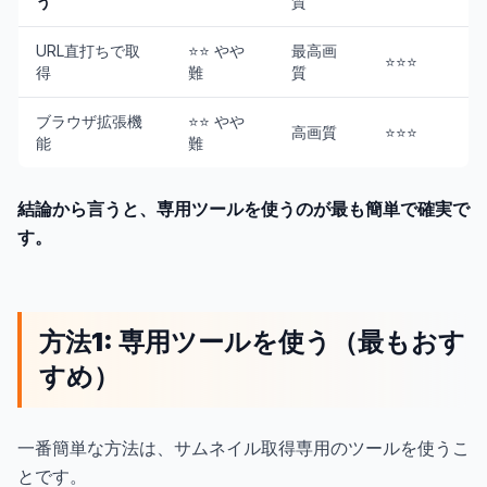
う
質
URL直打ちで取
⭐⭐ やや
最高画
⭐⭐⭐
得
難
質
ブラウザ拡張機
⭐⭐ やや
高画質
⭐⭐⭐
能
難
結論から言うと、専用ツールを使うのが最も簡単で確実で
す。
方法1: 専用ツールを使う（最もおす
すめ）
一番簡単な方法は、サムネイル取得専用のツールを使うこ
とです。