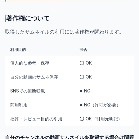
著作権について
取得したサムネイルの利用には著作権が関わります。
利用目的
可否
個人的な参考・保存
⭕ OK
自分の動画のサムネ保存
⭕ OK
SNSでの無断転載
❌ NG
商用利用
❌ NG（許可が必要）
批評・レビュー目的の引用
⭕ OK（引用元明記）
自分のチャンネルの動画サムネイルを取得する場合は問題