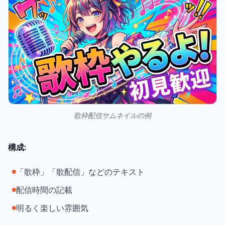
歌枠配信サムネイルの例
構成:
「歌枠」「歌配信」などのテキスト
配信時間の記載
明るく楽しい雰囲気