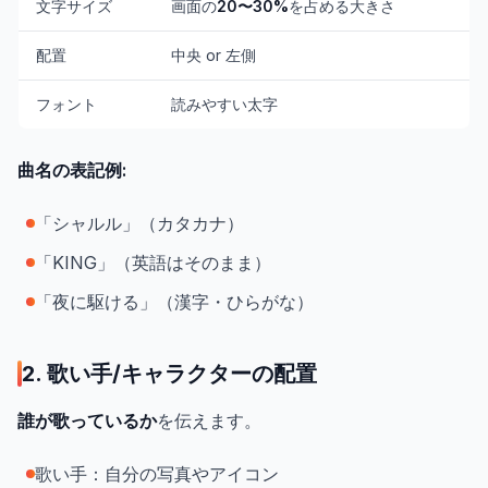
文字サイズ
画面の
20〜30%
を占める大きさ
配置
中央 or 左側
フォント
読みやすい太字
曲名の表記例:
「シャルル」（カタカナ）
「KING」（英語はそのまま）
「夜に駆ける」（漢字・ひらがな）
2. 歌い手/キャラクターの配置
誰が歌っているか
を伝えます。
歌い手：自分の写真やアイコン