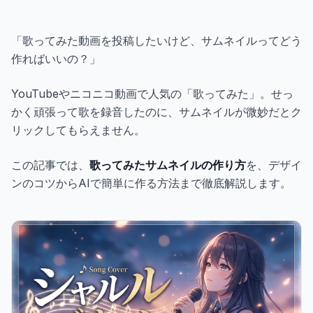
ギャラリー
「歌ってみた動画を投稿したいけど、サムネイルってどう
ブログ
作ればいいの？」
YouTubeやニコニコ動画で人気の「歌ってみた」。せっ
無料で始める
かく頑張って歌を録音したのに、サムネイルが微妙だとク
リックしてもらえません。
この記事では、
歌ってみたサムネイルの作り方
を、デザイ
ンのコツからAIで簡単に作る方法まで徹底解説します。