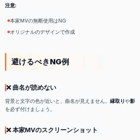
注意:
本家MVの無断使用はNG
オリジナルのデザインで作成
避けるべきNG例
❌ 曲名が読めない
背景と文字の色が近いと、曲名が見えません。
縁取り
や
影
を必ず付けましょう。
❌ 本家MVのスクリーンショット