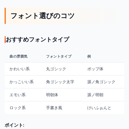
フォント選びのコツ
おすすめフォントタイプ
曲の雰囲気
フォントタイプ
例
かわいい系
丸ゴシック
ポップ体
かっこいい系
角ゴシック太字
源ノ角ゴシック
エモい系
明朝体
源ノ明朝
ロック系
手書き風
けいふぉんと
ポイント: