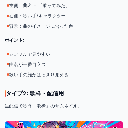
左側：曲名 + 「歌ってみた」
右側：歌い手/キャラクター
背景：曲のイメージに合った色
ポイント:
シンプルで見やすい
曲名が一番目立つ
歌い手の顔がはっきり見える
タイプ2: 歌枠・配信用
生配信で歌う「歌枠」のサムネイル。