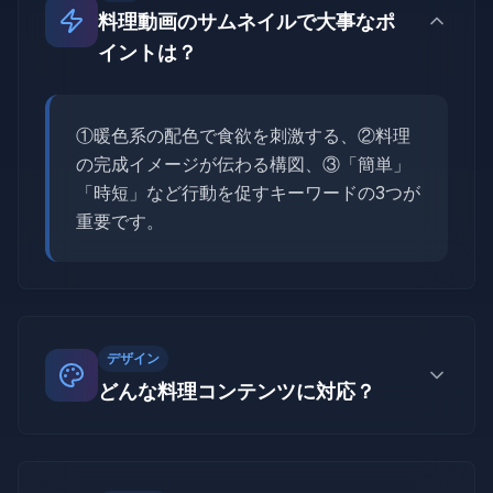
料理動画のサムネイルで大事なポ
イントは？
①暖色系の配色で食欲を刺激する、②料理
の完成イメージが伝わる構図、③「簡単」
「時短」など行動を促すキーワードの3つが
重要です。
デザイン
どんな料理コンテンツに対応？
レシピ動画、食レポ、大食い企画、料理対