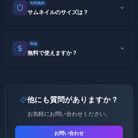
決、お弁当、スイーツなど幅広い料理コン
利用規約
テンツに対応しています。
サムネイルのサイズは？
YouTubeの推奨サイズ1280×720ピクセル
（16:9）で自動生成します。
料金
無料で使えますか？
はい、無料で3回分のサムネイル生成が可能
です。
他にも質問がありますか？
お気軽にお問い合わせください。
お問い合わせ