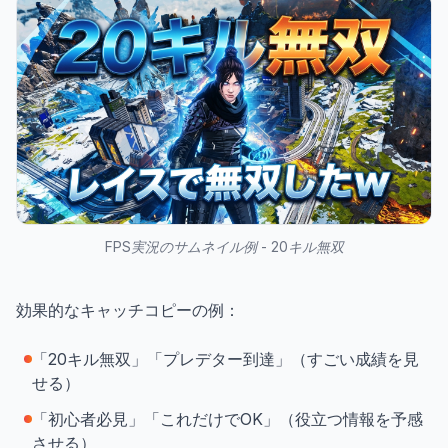
FPS実況のサムネイル例 - 20キル無双
効果的なキャッチコピーの例：
「20キル無双」「プレデター到達」（すごい成績を見
せる）
「初心者必見」「これだけでOK」（役立つ情報を予感
させる）