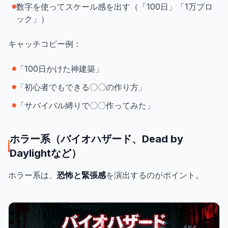
数字を使ってスケール感を出す（「100日」「1万ブロ
ック」）
キャッチコピー例：
「100日かけた神建築」
「初心者でもできる〇〇の作り方」
「サバイバル縛りで〇〇作ってみた」
ホラー系（バイオハザード、Dead by
Daylightなど）
ホラー系は、
恐怖と緊張感
を演出するのがポイント。