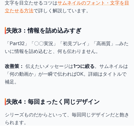
文字を目立たせるコツは
サムネイルのフォント・文字を目
立たせる方法
で詳しく解説しています。
失敗3：情報を詰め込みすぎ
「Part32」「〇〇実況」「初見プレイ」「高画質」...みた
いに情報を詰め込むと、何も伝わりません。
改善策：
伝えたいメッセージは
1つに絞る
。サムネイルは
「何の動画か」が一瞬で伝わればOK。詳細はタイトルで
補足。
失敗4：毎回まったく同じデザイン
シリーズものだからといって、毎回同じデザインだと飽き
られます。