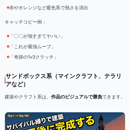
赤やオレンジなど暖色系で熱さを演出
キャッチコピー例：
「〇〇が強すぎてヤバい」
「これが最強ムーブ」
「奇跡の1v3クラッチ」
サンドボックス系（マインクラフト、テラリ
アなど）
建築やクラフト系は、
作品のビジュアルで勝負
できます。