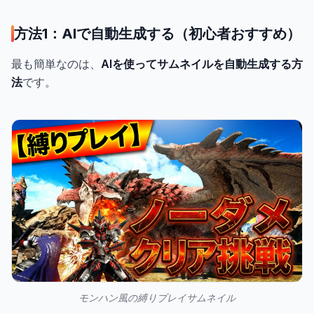
方法1：AIで自動生成する（初心者おすすめ）
最も簡単なのは、
AIを使ってサムネイルを自動生成する方
法
です。
モンハン風の縛りプレイサムネイル