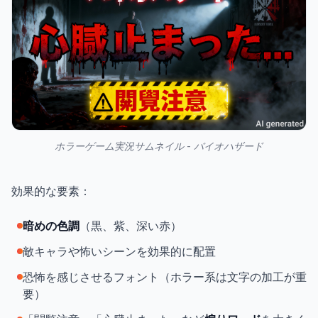
ホラーゲーム実況サムネイル - バイオハザード
効果的な要素：
暗めの色調
（黒、紫、深い赤）
敵キャラや怖いシーンを効果的に配置
恐怖を感じさせるフォント（ホラー系は文字の加工が重
要）