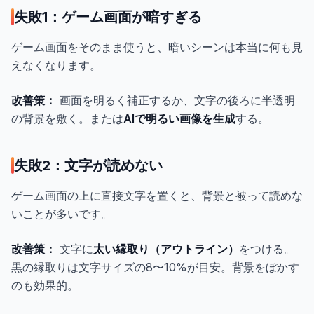
失敗1：ゲーム画面が暗すぎる
ゲーム画面をそのまま使うと、暗いシーンは本当に何も見
えなくなります。
改善策：
画面を明るく補正するか、文字の後ろに半透明
の背景を敷く。または
AIで明るい画像を生成
する。
失敗2：文字が読めない
ゲーム画面の上に直接文字を置くと、背景と被って読めな
いことが多いです。
改善策：
文字に
太い縁取り（アウトライン）
をつける。
黒の縁取りは文字サイズの8〜10%が目安。背景をぼかす
のも効果的。