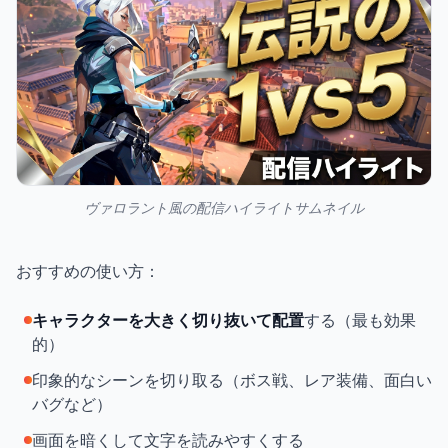
ヴァロラント風の配信ハイライトサムネイル
おすすめの使い方：
キャラクターを大きく切り抜いて配置
する（最も効果
的）
印象的なシーンを切り取る（ボス戦、レア装備、面白い
バグなど）
画面を暗くして文字を読みやすくする