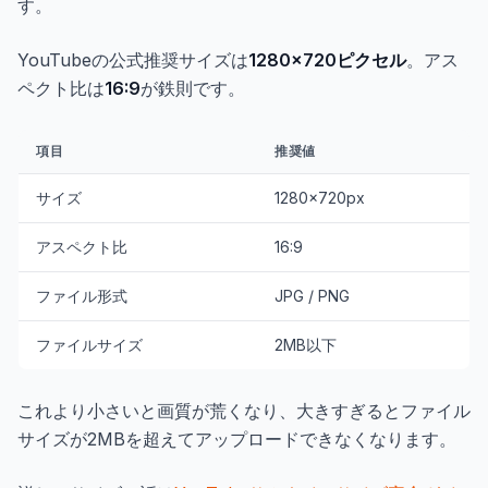
す。
YouTubeの公式推奨サイズは
1280×720ピクセル
。アス
ペクト比は
16:9
が鉄則です。
項目
推奨値
サイズ
1280×720px
アスペクト比
16:9
ファイル形式
JPG / PNG
ファイルサイズ
2MB以下
これより小さいと画質が荒くなり、大きすぎるとファイル
サイズが2MBを超えてアップロードできなくなります。