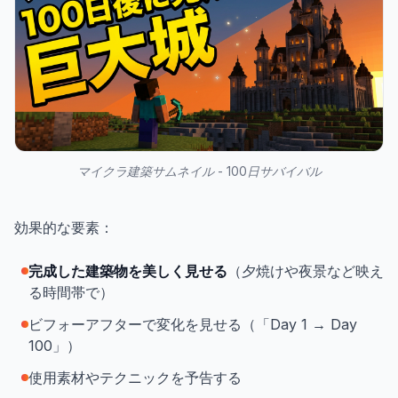
マイクラ建築サムネイル - 100日サバイバル
効果的な要素：
完成した建築物を美しく見せる
（夕焼けや夜景など映え
る時間帯で）
ビフォーアフターで変化を見せる（「Day 1 → Day
100」）
使用素材やテクニックを予告する