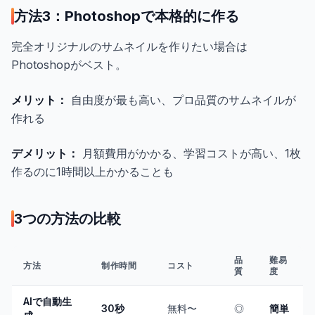
方法3：Photoshopで本格的に作る
完全オリジナルのサムネイルを作りたい場合は
Photoshopがベスト。
メリット：
自由度が最も高い、プロ品質のサムネイルが
作れる
デメリット：
月額費用がかかる、学習コストが高い、1枚
作るのに1時間以上かかることも
3つの方法の比較
品
難易
方法
制作時間
コスト
質
度
AIで自動生
30秒
無料〜
◎
簡単