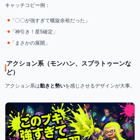
キャッチコピー例：
「〇〇が強すぎて螺旋余裕だった」
「神引き！星5確定」
「まさかの展開」
アクション系（モンハン、スプラトゥーンな
ど）
アクション系は
動きと勢い
を感じさせるデザインが大事。