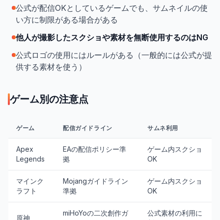
公式が配信OKとしているゲームでも、サムネイルの使
い方に制限がある場合がある
他人が撮影したスクショや素材を無断使用するのはNG
公式ロゴの使用にはルールがある（一般的には公式が提
供する素材を使う）
ゲーム別の注意点
ゲーム
配信ガイドライン
サムネ利用
Apex
EAの配信ポリシー準
ゲーム内スクショ
Legends
拠
OK
マインク
Mojangガイドライン
ゲーム内スクショ
ラフト
準拠
OK
miHoYoの二次創作ガ
公式素材の利用に
原神