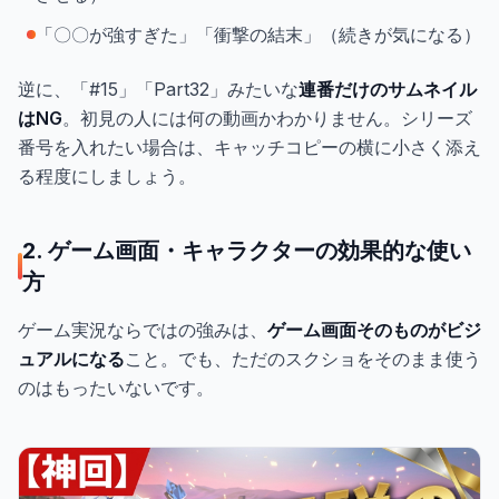
「〇〇が強すぎた」「衝撃の結末」（続きが気になる）
逆に、「#15」「Part32」みたいな
連番だけのサムネイル
はNG
。初見の人には何の動画かわかりません。シリーズ
番号を入れたい場合は、キャッチコピーの横に小さく添え
る程度にしましょう。
2. ゲーム画面・キャラクターの効果的な使い
方
ゲーム実況ならではの強みは、
ゲーム画面そのものがビジ
ュアルになる
こと。でも、ただのスクショをそのまま使う
のはもったいないです。