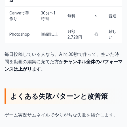
成
Canvaで手
30分〜1
無料
○
普通
作り
時間
月額
難し
Photoshop
1時間以上
◎
2,728円
い
毎日投稿している人なら、AIで30秒で作って、空いた時
間を動画の編集に充てた方が
チャンネル全体のパフォーマ
ンスは上がります
。
よくある失敗パターンと改善策
ゲーム実況サムネイルでやりがちな失敗を紹介します。