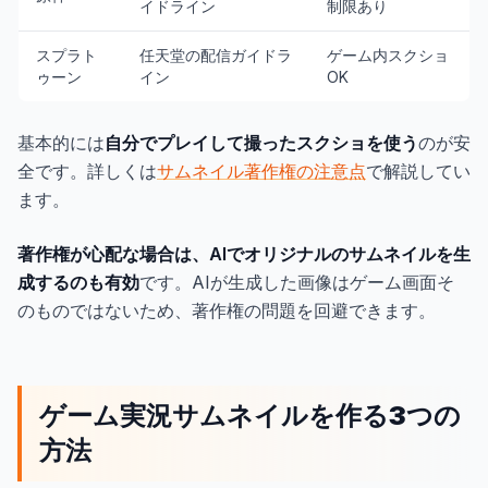
イドライン
制限あり
スプラト
任天堂の配信ガイドラ
ゲーム内スクショ
ゥーン
イン
OK
基本的には
自分でプレイして撮ったスクショを使う
のが安
全です。詳しくは
サムネイル著作権の注意点
で解説してい
ます。
著作権が心配な場合は、AIでオリジナルのサムネイルを生
成するのも有効
です。AIが生成した画像はゲーム画面そ
のものではないため、著作権の問題を回避できます。
ゲーム実況サムネイルを作る3つの
方法