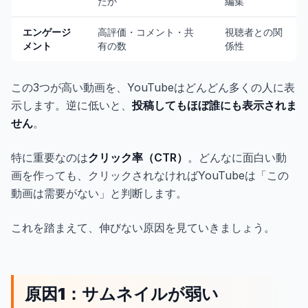
たか
編集
エンゲージ
高評価・コメント・共
視聴者との関
メント
有の数
係性
この3つが高い動画を、YouTubeはどんどん多くの人に表
示します。逆に低いと、
投稿してもほぼ誰にも表示されま
せん
。
特に重要なのは
クリック率（CTR）
。どんなに面白い動
画を作っても、クリックされなければYouTubeは「この
動画は需要がない」と判断します。
これを踏まえて、伸びない原因を見ていきましょう。
原因1：サムネイルが弱い