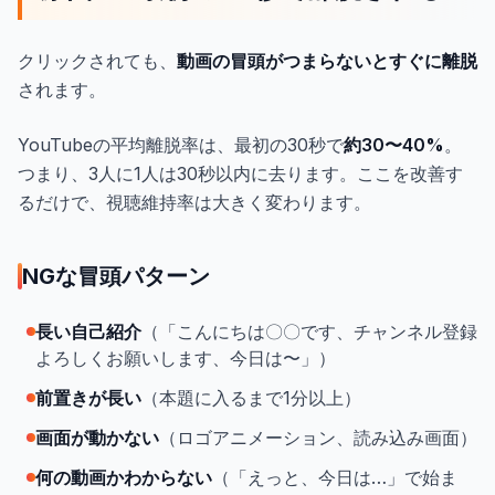
クリックされても、
動画の冒頭がつまらないとすぐに離脱
されます。
YouTubeの平均離脱率は、最初の30秒で
約30〜40%
。
つまり、3人に1人は30秒以内に去ります。ここを改善す
るだけで、視聴維持率は大きく変わります。
NGな冒頭パターン
長い自己紹介
（「こんにちは〇〇です、チャンネル登録
よろしくお願いします、今日は〜」）
前置きが長い
（本題に入るまで1分以上）
画面が動かない
（ロゴアニメーション、読み込み画面）
何の動画かわからない
（「えっと、今日は…」で始ま