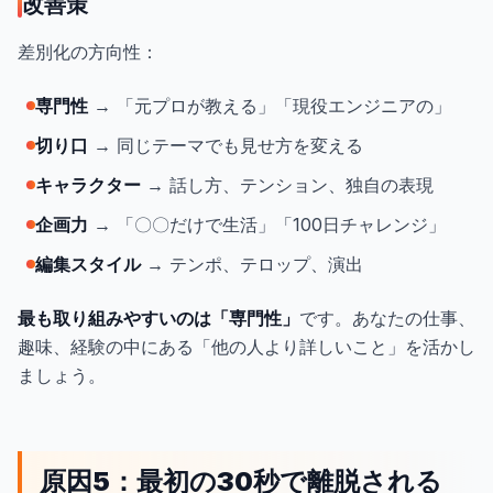
改善策
差別化の方向性：
専門性
→ 「元プロが教える」「現役エンジニアの」
切り口
→ 同じテーマでも見せ方を変える
キャラクター
→ 話し方、テンション、独自の表現
企画力
→ 「〇〇だけで生活」「100日チャレンジ」
編集スタイル
→ テンポ、テロップ、演出
最も取り組みやすいのは「専門性」
です。あなたの仕事、
趣味、経験の中にある「他の人より詳しいこと」を活かし
ましょう。
原因5：最初の30秒で離脱される