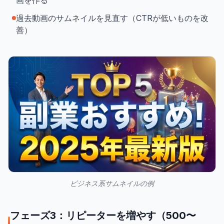
画を作る
過去動画のサムネイルを見直す（CTRが低いものを改
善）
ビジネス系サムネイルの例
フェーズ3：リピーターを増やす（500〜