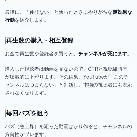
最後に、「伸びない」と焦ったときにやりがちな
逆効果な
行動
を紹介します。
再生数の購入・相互登録
お金で再生数や登録者を買うと、
チャンネルが死にます
。
購入した視聴者は動画を見ないので、CTRと視聴維持率
が壊滅的に下がります。その結果、YouTubeが「このチ
ャンネルはつまらない」と判断し、本物の視聴者にも表示
されなくなります。
毎回バズを狙う
バズ（急上昇）を狙った動画ばかり作ると、チャンネルの
方向性がブレます。