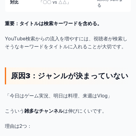
対比
「〇〇 vs △△」
る
重要：タイトルは検索キーワードを含める。
YouTube検索からの流入を増やすには、視聴者が検索し
そうなキーワードをタイトルに入れることが大切です。
原因3：ジャンルが決まっていない
「今日はゲーム実況、明日は料理、来週はVlog」
こういう
雑多なチャンネル
は伸びにくいです。
理由は2つ：