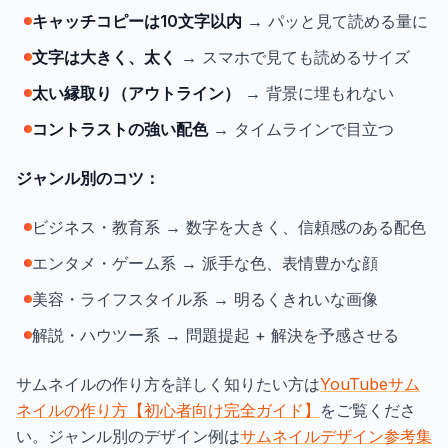
キャッチコピーは10文字以内
→ パッと見て読める量に
文字は大きく、太く
→ スマホで見ても読めるサイズ
太い縁取り（アウトライン）
→ 背景に埋もれない
コントラストの強い配色
→ タイムラインで目立つ
ジャンル別のコツ：
ビジネス・教育系 → 数字を大きく、信頼感のある配色
エンタメ・ゲーム系 → 派手な色、表情豊かな顔
美容・ライフスタイル系 → 明るくきれいな画像
解説・ハウツー系 → 問題提起 + 解決を予感させる
サムネイルの作り方を詳しく知りたい方は
YouTubeサム
ネイルの作り方【初心者向け完全ガイド】
をご覧くださ
い。ジャンル別のデザイン例は
サムネイルデザイン参考集