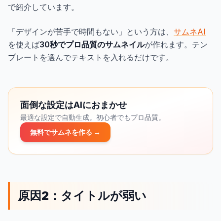
で紹介しています。
「デザインが苦手で時間もない」という方は、
サムネAI
を使えば
30秒でプロ品質のサムネイル
が作れます。テン
プレートを選んでテキストを入れるだけです。
面倒な設定はAIにおまかせ
最適な設定で自動生成。初心者でもプロ品質。
無料でサムネを作る →
原因2：タイトルが弱い