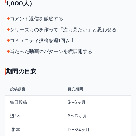
1,000人）
コメント返信を徹底する
シリーズものを作って「次も見たい」と思わせる
コミュニティ投稿を週1回以上
当たった動画のパターンを横展開する
期間の目安
投稿頻度
目安期間
毎日投稿
3〜6ヶ月
週3本
6〜12ヶ月
週1本
12〜24ヶ月