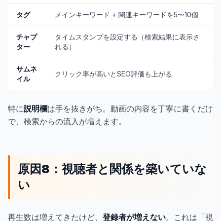
タグ
メインキーワード + 関連キーワードを5〜10個
チャプ
タイムスタンプを設定する（検索結果に表示さ
ター
れる）
サムネ
クリック率が高いとSEO評価も上がる
イル
特に
説明欄
は手を抜きがち。動画の内容を丁寧に書くだけ
で、検索からの流入が増えます。
原因8：視聴者と関係を築いていな
い
再生数は増えてきたけど、
登録者が増えない
。これは「視