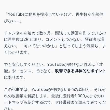
ギャラリー
「YouTubeに動画を投稿しているけど、再生数が全然伸
ブログ
びない…」
チャンネルを始めて数ヶ月、頑張って動画を作っているの
無料で始める
に再生数は2桁止まり。コメントもつかない、登録者も増
えない。「向いてないのかも」と思ってしまう気持ち、よ
くわかります。
でも安心してください。YouTubeが伸びない原因は「才
能」や「センス」ではなく、
改善できる具体的なポイント
にあります。
この記事では、YouTubeが伸びない9つの原因と、それぞ
れの改善策を解説します。最後に登録者1,000人までのロ
ードマップも紹介するので、ぜひ最後まで読んでみてくだ
さい。