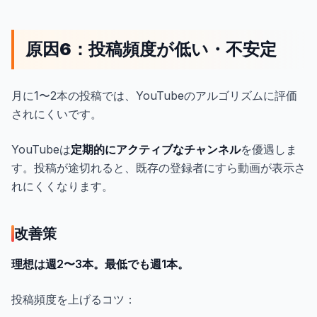
原因6：投稿頻度が低い・不安定
月に1〜2本の投稿では、YouTubeのアルゴリズムに評価
されにくいです。
YouTubeは
定期的にアクティブなチャンネル
を優遇しま
す。投稿が途切れると、既存の登録者にすら動画が表示さ
れにくくなります。
改善策
理想は週2〜3本。最低でも週1本。
投稿頻度を上げるコツ：