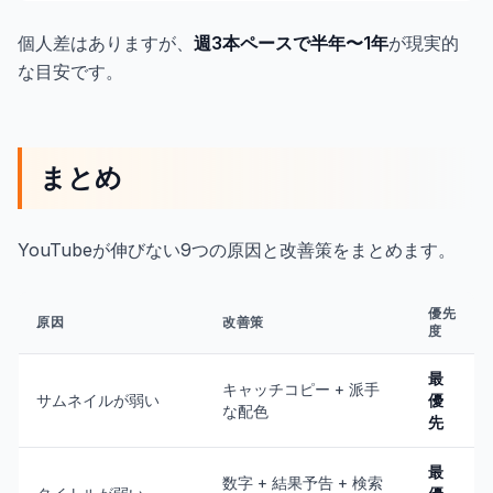
個人差はありますが、
週3本ペースで半年〜1年
が現実的
な目安です。
まとめ
YouTubeが伸びない9つの原因と改善策をまとめます。
優先
原因
改善策
度
最
キャッチコピー + 派手
サムネイルが弱い
優
な配色
先
最
数字 + 結果予告 + 検索