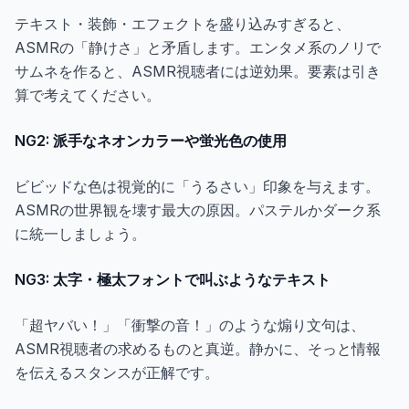
テキスト・装飾・エフェクトを盛り込みすぎると、
ASMRの「静けさ」と矛盾します。エンタメ系のノリで
サムネを作ると、ASMR視聴者には逆効果。要素は引き
算で考えてください。
NG2: 派手なネオンカラーや蛍光色の使用
ビビッドな色は視覚的に「うるさい」印象を与えます。
ASMRの世界観を壊す最大の原因。パステルかダーク系
に統一しましょう。
NG3: 太字・極太フォントで叫ぶようなテキスト
「超ヤバい！」「衝撃の音！」のような煽り文句は、
ASMR視聴者の求めるものと真逆。静かに、そっと情報
を伝えるスタンスが正解です。