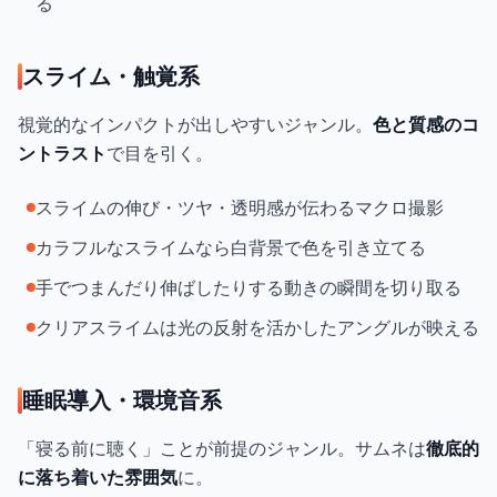
る
スライム・触覚系
視覚的なインパクトが出しやすいジャンル。
色と質感のコ
ントラスト
で目を引く。
スライムの伸び・ツヤ・透明感が伝わるマクロ撮影
カラフルなスライムなら白背景で色を引き立てる
手でつまんだり伸ばしたりする動きの瞬間を切り取る
クリアスライムは光の反射を活かしたアングルが映える
睡眠導入・環境音系
「寝る前に聴く」ことが前提のジャンル。サムネは
徹底的
に落ち着いた雰囲気
に。