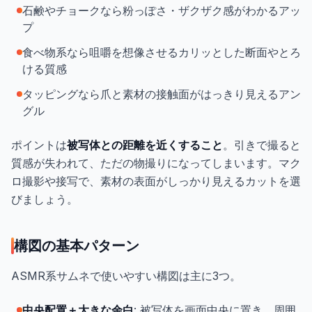
石鹸やチョークなら粉っぽさ・ザクザク感がわかるアッ
プ
食べ物系なら咀嚼を想像させるカリッとした断面やとろ
ける質感
タッピングなら爪と素材の接触面がはっきり見えるアン
グル
ポイントは
被写体との距離を近くすること
。引きで撮ると
質感が失われて、ただの物撮りになってしまいます。マク
ロ撮影や接写で、素材の表面がしっかり見えるカットを選
びましょう。
構図の基本パターン
ASMR系サムネで使いやすい構図は主に3つ。
中央配置＋大きな余白
: 被写体を画面中央に置き、周囲