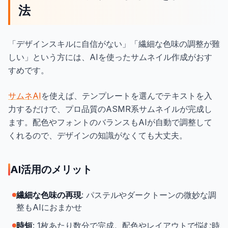
法
「デザインスキルに自信がない」「繊細な色味の調整が難
しい」という方には、AIを使ったサムネイル作成がおす
すめです。
サムネAI
を使えば、テンプレートを選んでテキストを入
力するだけで、プロ品質のASMR系サムネイルが完成し
ます。配色やフォントのバランスもAIが自動で調整して
くれるので、デザインの知識がなくても大丈夫。
AI活用のメリット
繊細な色味の再現
: パステルやダークトーンの微妙な調
整もAIにおまかせ
時短
: 1枚あたり数分で完成。配色やレイアウトで悩む時