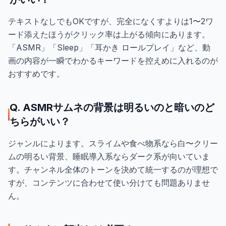
テキストなしでもOKですが、完全になくすよりは1〜2ワ
ード添えたほうがクリック率は上がる傾向にあります。
「ASMR」「Sleep」「耳かき ロールプレイ」など、動
画の内容が一瞬でわかるキーワードを控えめに入れるのが
おすすめです。
Q. ASMRサムネの背景は明るいのと暗いのど
ちらがいい？
ジャンルによります。スライムや食べ物系なら白〜クリー
ムの明るい背景、睡眠導入系ならダーク系が向いていま
す。チャンネル全体のトーンを決めて統一するのが理想で
すが、コンテンツに合わせて使い分けても問題ありませ
ん。