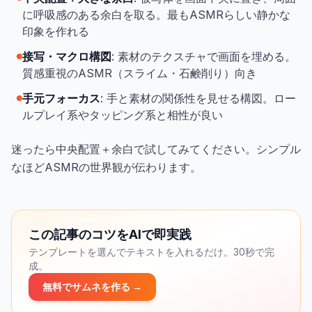
に呼吸感のある余白を取る。最もASMRらしい静かな
印象を作れる
接写・マクロ構図
: 素材のテクスチャで画面を埋める。
質感重視のASMR（スライム・石鹸削り）向き
手元フォーカス
: 手と素材の関係性を見せる構図。ロー
ルプレイ系やタッピング系と相性が良い
迷ったら中央配置＋余白で試してみてください。シンプル
なほどASMRの世界観が伝わります。
この記事のコツをAIで即実践
テンプレートを選んでテキストを入れるだけ。30秒で完
成。
無料でサムネを作る →