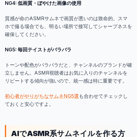
NG4: 低画質・ぼやけた画像の使用
質感が命のASMRサムネで画質が悪いのは致命的。スマ
ホで撮る場合でも、明るい場所で接写してシャープネスを
確保してください。
NG5: 毎回テイストがバラバラ
トーンや配色がバラバラだと、チャンネルのブランドが確
立しません。ASMR視聴者はお気に入りのチャンネルを
リピートする傾向が強いので、統一感は特に重要です。
初心者がやりがちなサムネNG5選
も合わせてチェックし
ておくと安心ですよ。
AIでASMR系サムネイルを作る方