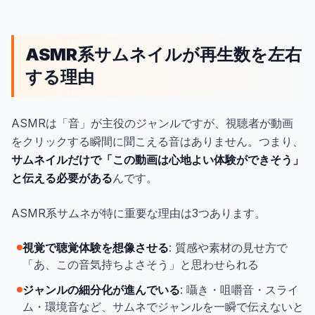
ASMR系サムネイルが再生数を左右
する理由
ASMRは「音」が主役のジャンルですが、視聴者が動画
をクリックする瞬間に聞こえる音はありません。つまり、
サムネイルだけで「この動画は心地よい体験ができそう」
と伝える必要がある
んです。
ASMR系サムネが特に重要な理由は3つあります。
視覚で聴覚体験を想像させる
: 質感や素材の見せ方で
「あ、この音気持ちよさそう」と思わせられる
ジャンルの細分化が進んでいる
: 囁き・咀嚼音・スライ
ム・環境音など、サムネでジャンルを一瞬で伝えないと