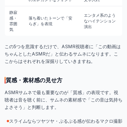
静寂
エンタメ系のよう
感・
落ち着いたトーンで「安
なハイテンション
雰囲
らぎ」を表現
演出
気
この5つを意識するだけで、ASMR視聴者に「この動画は
ちゃんとしたASMRだ」と伝わるサムネになります。こ
こからはそれぞれを深掘りしていきますね。
質感・素材感の見せ方
ASMRサムネで最も重要なのが「質感」の表現です。視
聴者は音を聴く前に、サムネの素材感で「この音は気持ち
よさそう」と判断します。
スライムならツヤツヤ・ぷるぷる感が伝わるマクロ撮影