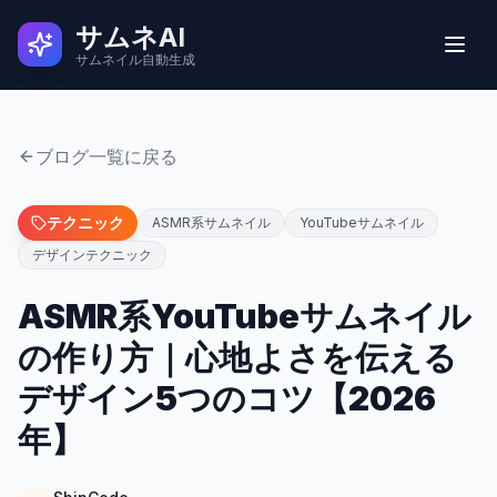
サムネAI
サムネイル自動生成
実例
ブログ一覧に戻る
ユーザーの声
テクニック
ASMR系サムネイル
YouTubeサムネイル
デザインテクニック
使い方
ASMR系YouTubeサムネイル
の作り方｜心地よさを伝える
料金
デザイン5つのコツ【2026
よくある質問
年】