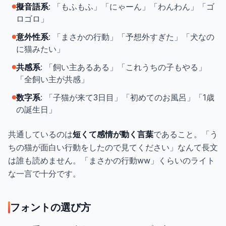
擬音語系
: 「もふもふ」「にゃーん」「わんわん」「ゴ
ロゴロ」
意外性系
: 「まさかの行動」「予想外すぎた」「犬なの
に猫みたい」
共感系
: 「飼い主あるある」「これうちの子もやる」
「全飼い主が共感」
数字系
: 「子猫が来て3日目」「初めてのお風呂」「1歳
の誕生日」
共通しているのは
短くて感情が動く言葉
であること。「う
ちの猫が面白い行動をしたので見てください」なんて長文
は誰も読めません。「まさかの行動ww」くらいのライト
な一言で十分です。
フォントの選び方