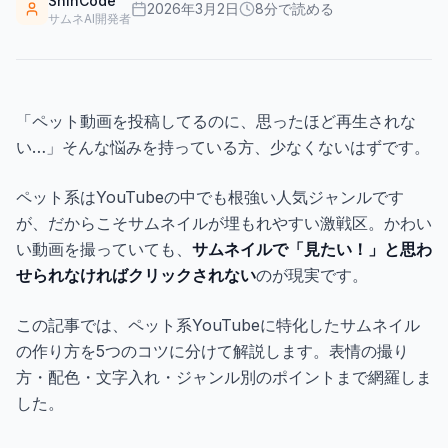
ShinCode
ギャラリー
2026年3月2日
8
分で読める
サムネAI開発者
ブログ
「ペット動画を投稿してるのに、思ったほど再生されな
い…」そんな悩みを持っている方、少なくないはずです。
無料で始める
ペット系はYouTubeの中でも根強い人気ジャンルです
が、だからこそサムネイルが埋もれやすい激戦区。かわい
い動画を撮っていても、
サムネイルで「見たい！」と思わ
せられなければクリックされない
のが現実です。
この記事では、ペット系YouTubeに特化したサムネイル
の作り方を5つのコツに分けて解説します。表情の撮り
方・配色・文字入れ・ジャンル別のポイントまで網羅しま
した。