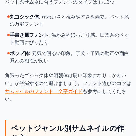
ペット系サムネに合うフォントのタイプは主に3つ。
丸ゴシック体
: かわいさと読みやすさを両立。ペット系
の万能フォント
手書き風フォント
: 温かみやほっこり感。日常系のペッ
ト動画にぴったり
ポップ体
: 元気で明るい印象。子犬・子猫の動画や面白
系との相性が良い
角張ったゴシック体や明朝体は硬い印象になり「かわい
い」が半減するので避けましょう。フォント選びのコツは
サムネイルのフォント・文字ガイド
も参考にしてくださ
い。
ペットジャンル別サムネイルの作