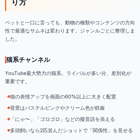
り方
ペットと一口に言っても、動物の種類やコンテンツの方向
性で最適なサムネは変わります。ジャンルごとに整理しま
した。
猫系チャンネル
YouTube最大勢力の猫系。ライバルが多い分、差別化が
重要です。
猫の表情アップを画面の60%以上に大きく配置
背景はパステルピンクやクリーム色が鉄板
「にゃ〜」「ゴロゴロ」などの擬音語を添える
多頭飼いなら2匹並んだショットで「関係性」を見せる