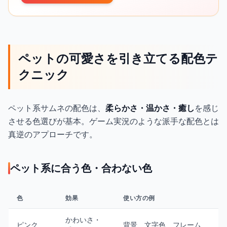
ペットの可愛さを引き立てる配色テ
クニック
ペット系サムネの配色は、
柔らかさ・温かさ・癒し
を感じ
させる色選びが基本。ゲーム実況のような派手な配色とは
真逆のアプローチです。
ペット系に合う色・合わない色
色
効果
使い方の例
かわいさ・
ピンク
背景、文字色、フレーム