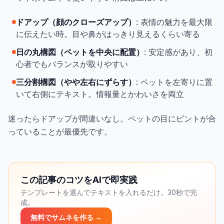
ドアップ（顔のクローズアップ）
: 表情の魅力を最大限
に伝えたい時。目や鼻がはっきり見えるくらい寄る
日の丸構図（ペットを中央に配置）
: 安定感があり、初
心者でもバランスが取りやすい
三分割構図（やや左右にずらす）
: ペットを左寄りに置
いて右側にテキスト。情報量とかわいさを両立
迷ったらドアップが間違いなし。ペットの目にピントが合
っていることが最優先です。
この記事のコツをAIで即実践
テンプレートを選んでテキストを入れるだけ。30秒で完
成。
無料でサムネを作る →