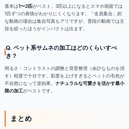
基本は
1〜2匹
がベスト。3匹以上になるとスマホ画面では
1匹ずつの表情がわかりにくくなります。「全員集合」的
な動画の場合は集合写真もアリですが、普段の動画では主
役を絞ったほうがインパクトは出ます。
Q. ペット系サムネの加工はどのくらいすべ
き？
明るさ・コントラストの調整と背景整理（余計なものを消
す）程度で十分です。彩度を上げすぎるとペットの毛色が
不自然になって逆効果。
ナチュラルな可愛さを活かす最小
限の加工
がベストです。
まとめ