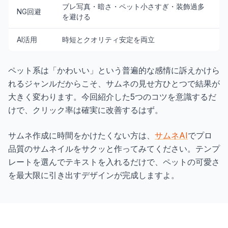
ブレ写真・暗さ・ペット小さすぎ・装飾過多
NG回避
を避ける
AI活用
時短とクオリティ安定を両立
ペット系は「かわいい」という普遍的な感情に訴えかけら
れるジャンルだからこそ、サムネの見せ方ひとつで結果が
大きく変わります。今回紹介した5つのコツを意識するだ
けで、クリック率は確実に改善するはず。
サムネ作成に時間をかけたくない方は、
サムネAI
でプロ
品質のサムネイルをサクッと作ってみてください。テンプ
レートを選んでテキストを入れるだけで、ペットの可愛さ
を最大限に引き出すデザインが完成しますよ。