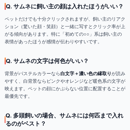
Q. サムネに飼い主の顔は入れたほうがいい？
ペットだけでも十分クリックされますが、飼い主のリアク
ション（驚いた顔・笑顔）と一緒に写すとクリック率が上
がる傾向があります。特に「初めての○○」系は飼い主の
表情があったほうが感情が伝わりやすいです。
Q. サムネの文字は何色がいい？
背景がパステルカラーなら
白文字＋濃い色の縁取り
が読み
やすく、白背景ならピンクやオレンジなど暖色系の文字が
映えます。ペットの顔にかぶらない位置に配置することが
最優先です。
Q. 多頭飼いの場合、サムネには何匹まで入れ
るのがベスト？