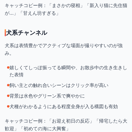
キャッチコピー例：「まさかの寝相」「新入り猫に先住猫
が…」「甘えん坊すぎる」
犬系チャンネル
犬系は表情豊かでアクティブな場面が撮りやすいのが強
み。
嬉しくてしっぽ振ってる瞬間や、お散歩中の生き生きし
た表情
飼い主との触れ合いシーンはクリック率が高い
背景は水色やグリーン系で爽やかに
犬種がわかるようにある程度全身が入る構図も有効
キャッチコピー例：「お迎え初日の反応」「帰宅したら大
歓迎」「初めての海に大興奮」