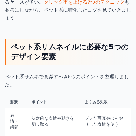
るケースが多い。
クリック率を上げる7つのテクニック
も
参考にしながら、ペット系に特化したコツを見ていきまし
ょう。
ペット系サムネイルに必要な5つの
デザイン要素
ペット系サムネで意識すべき5つのポイントを整理しまし
た。
要素
ポイント
よくある失敗
表
決定的な表情や動きを
ブレた写真やぼんや
情・
切り取る
りした表情を使う
瞬間