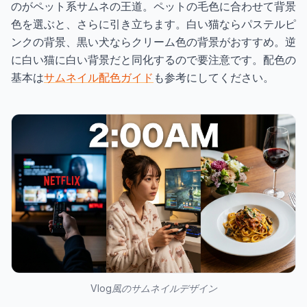
のがペット系サムネの王道。ペットの毛色に合わせて背景
色を選ぶと、さらに引き立ちます。白い猫ならパステルピ
ンクの背景、黒い犬ならクリーム色の背景がおすすめ。逆
に白い猫に白い背景だと同化するので要注意です。配色の
基本は
サムネイル配色ガイド
も参考にしてください。
Vlog風のサムネイルデザイン