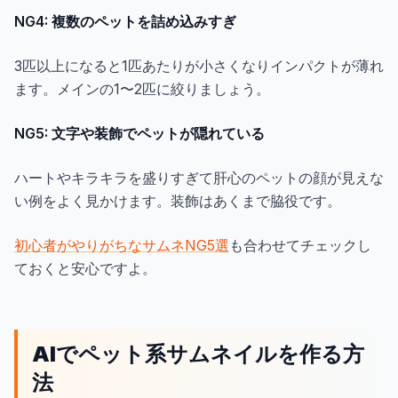
NG4: 複数のペットを詰め込みすぎ
3匹以上になると1匹あたりが小さくなりインパクトが薄れ
ます。メインの1〜2匹に絞りましょう。
NG5: 文字や装飾でペットが隠れている
ハートやキラキラを盛りすぎて肝心のペットの顔が見えな
い例をよく見かけます。装飾はあくまで脇役です。
初心者がやりがちなサムネNG5選
も合わせてチェックし
ておくと安心ですよ。
AIでペット系サムネイルを作る方
法