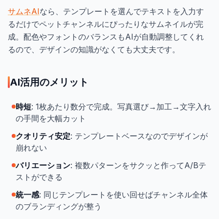
サムネAI
なら、テンプレートを選んでテキストを入力す
るだけでペットチャンネルにぴったりなサムネイルが完
成。配色やフォントのバランスもAIが自動調整してくれ
るので、デザインの知識がなくても大丈夫です。
AI活用のメリット
時短
: 1枚あたり数分で完成。写真選び→加工→文字入れ
の手間を大幅カット
クオリティ安定
: テンプレートベースなのでデザインが
崩れない
バリエーション
: 複数パターンをサクッと作ってA/Bテ
ストができる
統一感
: 同じテンプレートを使い回せばチャンネル全体
のブランディングが整う