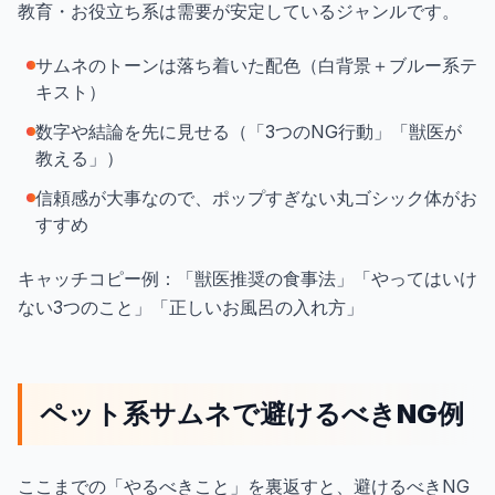
教育・お役立ち系は需要が安定しているジャンルです。
サムネのトーンは落ち着いた配色（白背景＋ブルー系テ
キスト）
数字や結論を先に見せる（「3つのNG行動」「獣医が
教える」）
信頼感が大事なので、ポップすぎない丸ゴシック体がお
すすめ
キャッチコピー例：「獣医推奨の食事法」「やってはいけ
ない3つのこと」「正しいお風呂の入れ方」
ペット系サムネで避けるべきNG例
ここまでの「やるべきこと」を裏返すと、避けるべきNG