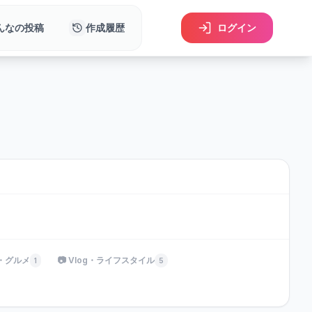
んなの投稿
作成履歴
ログイン
理・グルメ
📷 Vlog・ライフスタイル
1
5