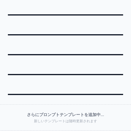
NEW
PRO
PRO
さらにプロンプトテンプレートを追加中...
新しいテンプレートは随時更新されます