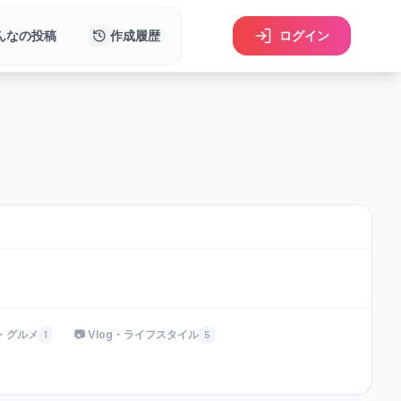
んなの投稿
作成履歴
ログイン
理・グルメ
📷 Vlog・ライフスタイル
1
5