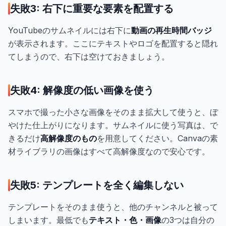
失敗3: 右下に重要な要素を配置する
YouTubeのサムネイルには右下に
動画の再生時間バッジ
が表示されます。ここにテキストやロゴを配置すると隠れ
てしまうので、右下は空けておきましょう。
失敗4: 解像度の低い画像を使う
スマホで撮った小さな画像をそのまま拡大して使うと、ぼ
やけた仕上がりになります。サムネイルに使う写真は、で
きるだけ
高解像度のもの
を用意してください。Canvaの素
材ライブラリの画像はすべて高解像度なので安心です。
失敗5: テンプレートを全く編集しない
テンプレートをそのまま使うと、他のチャンネルと被って
しまいます。最低でも
テキスト・色・画像
の3つは自分の