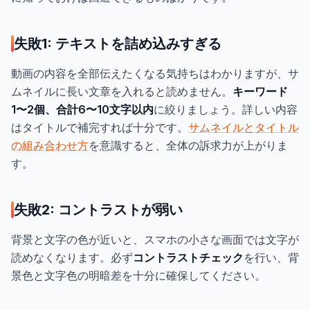
失敗1: テキストを詰め込みすぎる
動画の内容を全部伝えたくなる気持ちはわかりますが、サ
ムネイルに長い文章を入れると読めません。
キーワード
1〜2個、合計6〜10文字以内
に絞りましょう。詳しい内容
はタイトルで補完すれば十分です。
サムネイルとタイトル
の組み合わせ方
を意識すると、全体の訴求力が上がりま
す。
失敗2: コントラストが弱い
背景と文字の色が近いと、スマホの小さな画面では文字が
読めなくなります。必ず
コントラストチェック
を行い、背
景色と文字色の明暗差を十分に確保してください。