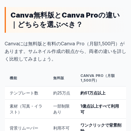
Canva無料版とCanva Proの違い
｜どちらを選ぶべき？
Canvaには無料版と有料のCanva Pro（月額1,500円）が
あります。サムネイル作成の観点から、両者の違いを詳し
く比較してみましょう。
CANVA PRO（月額
機能
無料版
1,500円）
テンプレート数
約25万点
約61万点以上
素材（写真・イラ
一部制限
1億点以上すべて利用
スト）
あり
可
ワンクリックで背景削
背景リムーバー
利用不可
除