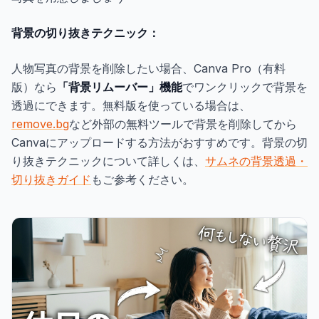
背景の切り抜きテクニック：
人物写真の背景を削除したい場合、Canva Pro（有料
版）なら
「背景リムーバー」機能
でワンクリックで背景を
透過にできます。無料版を使っている場合は、
remove.bg
など外部の無料ツールで背景を削除してから
Canvaにアップロードする方法がおすすめです。背景の切
り抜きテクニックについて詳しくは、
サムネの背景透過・
切り抜きガイド
もご参考ください。