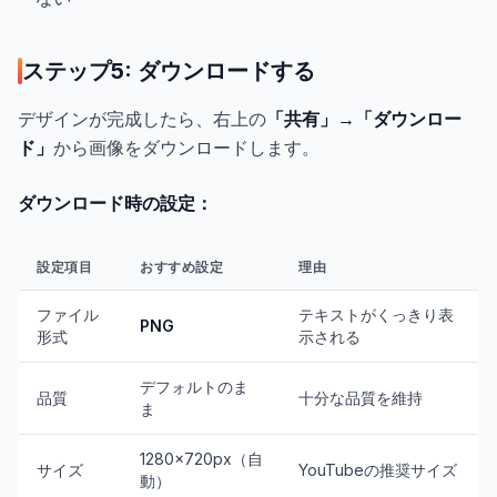
ステップ5: ダウンロードする
デザインが完成したら、右上の
「共有」→「ダウンロー
ド」
から画像をダウンロードします。
ダウンロード時の設定：
設定項目
おすすめ設定
理由
ファイル
テキストがくっきり表
PNG
形式
示される
デフォルトのま
品質
十分な品質を維持
ま
1280×720px（自
サイズ
YouTubeの推奨サイズ
動）