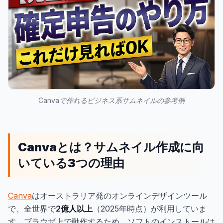
Canvaで作れるビジネス系サムネイルの参考例
Canvaとは？サムネイル作成に向
いている3つの理由
Canva
はオーストラリア発のオンラインデザインツール
で、全世界で
2億人以上
（2025年時点）が利用していま
す。ブラウザ上で動作するため、ソフトのインストールは