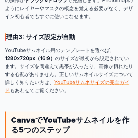
の操作が
ドラッグ&ドロップ
で完結します。Photoshopの
ようにレイヤーやマスクの概念を覚える必要がなく、デザ
イン初心者でもすぐに使いこなせます。
理由3: サイズ設定が自動
YouTubeサムネイル用のテンプレートを選べば、
1280x720px（16:9）
のサイズが最初から設定されてい
ます。サイズを間違えて黒帯が入ったり、画像が切れたり
する心配がありません。正しいサムネイルサイズについて
詳しく知りたい方は、
YouTubeサムネサイズの完全ガイ
ド
もあわせてご覧ください。
CanvaでYouTubeサムネイルを作
る5つのステップ