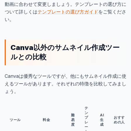
動画に合わせて変更しましょう。テンプレートの選び方に
ついて詳しくは
テンプレートの選び方ガイド
をご覧くださ
い。
Canva以外のサムネイル作成ツー
ルとの比較
Canvaは優秀なツールですが、他にもサムネイル作成に使
えるツールがあります。それぞれの特徴を比較してみまし
ょう。
テ
ン
難
AI
プ
おすす
ツール
料金
易
生
レ
めの人
度
成
ー