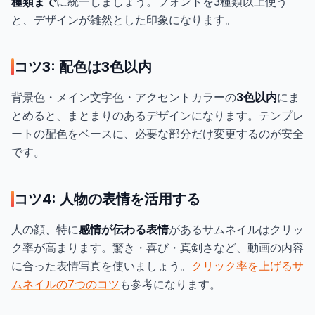
種類まで
に統一しましょう。フォントを3種類以上使う
と、デザインが雑然とした印象になります。
コツ3: 配色は3色以内
背景色・メイン文字色・アクセントカラーの
3色以内
にま
とめると、まとまりのあるデザインになります。テンプレ
ートの配色をベースに、必要な部分だけ変更するのが安全
です。
コツ4: 人物の表情を活用する
人の顔、特に
感情が伝わる表情
があるサムネイルはクリッ
ク率が高まります。驚き・喜び・真剣さなど、動画の内容
に合った表情写真を使いましょう。
クリック率を上げるサ
ムネイルの7つのコツ
も参考になります。