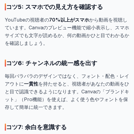
コツ5: スマホでの見え方を確認する
YouTubeの視聴者の
70%以上がスマホ
から動画を視聴し
ています。Canvaのプレビュー機能で縮小表示し、スマホ
サイズでも文字が読めるか、何の動画かひと目でわかるか
を確認しましょう。
コツ6: チャンネルの統一感を出す
毎回バラバラのデザインではなく、フォント・配色・レイ
アウトに
一貫性
を持たせると、視聴者があなたの動画をひ
と目で認識できるようになります。Canvaの「ブランドキ
ット」（Pro機能）を使えば、よく使う色やフォントを保
存して簡単に統一できます。
コツ7: 余白を意識する