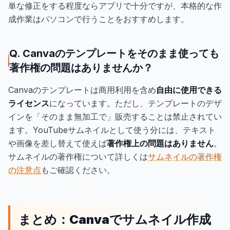
単な修正をする程度ならアプリで十分ですが、本格的な作
成作業はパソコンで行うことをおすすめします。
Q. Canvaのテンプレートをそのまま使っても
著作権の問題はありませんか？
Canvaのテンプレートは商用利用を含め
自由に使用できる
ライセンス
になっています。ただし、テンプレートのデザ
インを「そのまま無加工で」販売することは禁止されてい
ます。YouTubeサムネイルとして使う分には、テキスト
や画像を差し替えて使えば
著作権上の問題はありません
。
サムネイルの著作権について詳しくは
サムネイルの著作権
の注意点
もご確認ください。
まとめ：Canvaでサムネイル作成