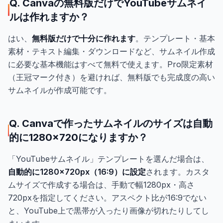
Q. Canvaの無料版だけでYouTubeサムネイ
ルは作れますか？
はい、
無料版だけで十分に作れます
。テンプレート・基本
素材・テキスト編集・ダウンロードなど、サムネイル作成
に必要な基本機能はすべて無料で使えます。Pro限定素材
（王冠マーク付き）を避ければ、無料版でも完成度の高い
サムネイルが作成可能です。
Q. Canvaで作ったサムネイルのサイズは自動
的に1280×720になりますか？
「YouTubeサムネイル」テンプレートを選んだ場合は、
自動的に1280×720px（16:9）に設定
されます。カスタ
ムサイズで作成する場合は、手動で幅1280px・高さ
720pxを指定してください。アスペクト比が16:9でない
と、YouTube上で黒帯が入ったり画像が切れたりしてし