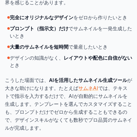
界を感じることがあります。
完全にオリジナルなデザイン
をゼロから作りたいとき
プロンプト（指示文）だけ
でサムネイルを一発生成した
いとき
大量のサムネイルを短時間
で量産したいとき
デザインの知識がなく、
レイアウトや配色に自信がない
とき
こうした場面では、
AIを活用したサムネイル生成ツール
が
大きな助けになります。たとえば
サムネAI
では、テキス
トで指示を入力するだけで、AIが自動的にサムネイルを
生成します。テンプレートを選んでカスタマイズすること
も、プロンプトだけでゼロから生成することもできるの
で、デザインスキルがなくても数秒でプロ品質のサムネイ
ルが完成します。