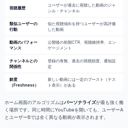
ユーザーが過去に視聴した動画のジャ
視聴履歴
ンル・チャンネル
類似ユーザーの
似た視聴傾向を持つユーザーが高評価
行動
した動画
動画のパフォー
公開後の初期CTR、視聴維持率、エン
マンス
ゲージメント
チャンネルとの
登録の有無、過去の視聴頻度、通知設
関係性
定
鮮度
新しい動画には一定のブースト（テス
（Freshness）
ト表示）がある
ホーム画面のアルゴリズムは
パーソナライズ
が最も強く働
く場所です。同じ時間にYouTubeを開いても、ユーザーA
とユーザーBでは全く異なる動画が表示されます。