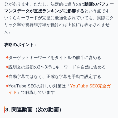
分があります。ただし、決定的に違うのは
動画のパフォー
マンスデータが直接ランキングに影響する
という点です。
いくらキーワードが完璧に最適化されていても、実際にク
リック率や視聴維持率が低ければ上位には表示されませ
ん。
攻略のポイント：
ターゲットキーワードをタイトルの前半に含める
説明文の最初の2〜3行にキーワードを自然に含める
自動字幕ではなく、正確な字幕を手動で設定する
YouTube SEOの詳しい対策は「
YouTube SEO完全ガ
イド
」で解説しています
3. 関連動画（次の動画）