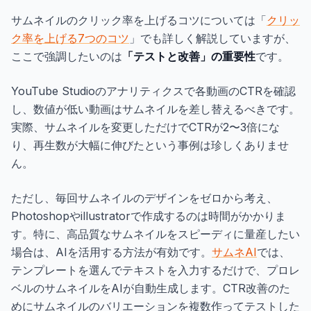
サムネイルのクリック率を上げるコツについては「
クリッ
ク率を上げる7つのコツ
」でも詳しく解説していますが、
ここで強調したいのは
「テストと改善」の重要性
です。
YouTube Studioのアナリティクスで各動画のCTRを確認
し、数値が低い動画はサムネイルを差し替えるべきです。
実際、サムネイルを変更しただけでCTRが2〜3倍にな
り、再生数が大幅に伸びたという事例は珍しくありませ
ん。
ただし、毎回サムネイルのデザインをゼロから考え、
Photoshopやillustratorで作成するのは時間がかかりま
す。特に、高品質なサムネイルをスピーディに量産したい
場合は、AIを活用する方法が有効です。
サムネAI
では、
テンプレートを選んでテキストを入力するだけで、プロレ
ベルのサムネイルをAIが自動生成します。CTR改善のた
めにサムネイルのバリエーションを複数作ってテストした