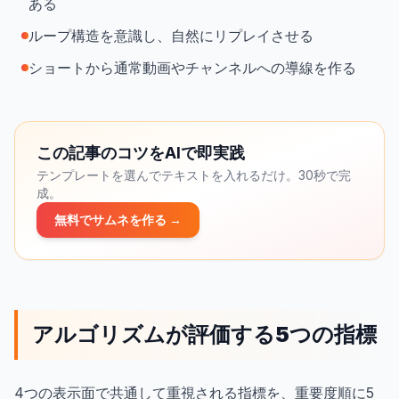
ある
ループ構造を意識し、自然にリプレイさせる
ショートから通常動画やチャンネルへの導線を作る
この記事のコツをAIで即実践
テンプレートを選んでテキストを入れるだけ。30秒で完
成。
無料でサムネを作る →
アルゴリズムが評価する5つの指標
4つの表示面で共通して重視される指標を、重要度順に5