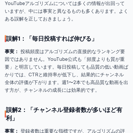
YouTubeアルゴリズムについては多くの情報が出回って
いますが、中には事実と異なるものも多くあります。よく
ある誤解を正しておきましょう。
誤解1：「毎日投稿すれば伸びる」
事実：
投稿頻度はアルゴリズムの直接的なランキング要
因ではありません。YouTube公式も「頻度よりも質が重
要」と明言しています。毎日投稿しても品質の低い動画ば
かりでは、CTRと維持率が低下し、結果的にチャンネル
全体の評価が下がります。週1〜2本でも高品質な動画を出
す方が、チャンネルの成長には効果的です。
誤解2：「チャンネル登録者数が多いほど有
利」
事実：
登録者数は重要な指標ですが、アルゴリズムの評