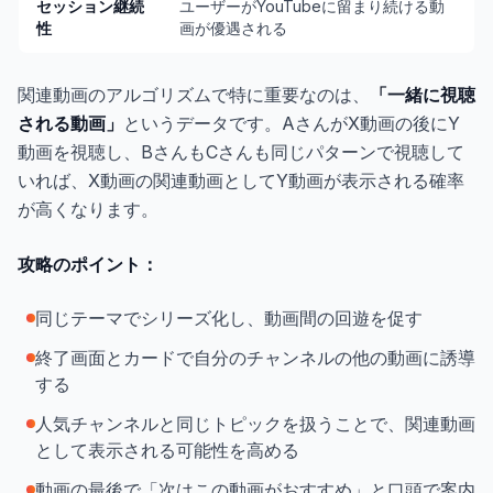
セッション継続
ユーザーがYouTubeに留まり続ける動
性
画が優遇される
関連動画のアルゴリズムで特に重要なのは、
「一緒に視聴
される動画」
というデータです。AさんがX動画の後にY
動画を視聴し、BさんもCさんも同じパターンで視聴して
いれば、X動画の関連動画としてY動画が表示される確率
が高くなります。
攻略のポイント：
同じテーマでシリーズ化し、動画間の回遊を促す
終了画面とカードで自分のチャンネルの他の動画に誘導
する
人気チャンネルと同じトピックを扱うことで、関連動画
として表示される可能性を高める
動画の最後で「次はこの動画がおすすめ」と口頭で案内