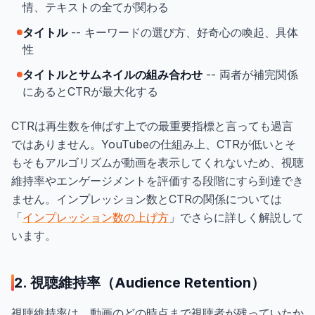
情、テキストの全てが関わる
タイトル
-- キーワードの選び方、好奇心の喚起、具体
性
タイトルとサムネイルの組み合わせ
-- 両者が補完関係
にあるとCTRが最大化する
CTRは再生数を伸ばす上での最重要指標と言っても過言
ではありません。YouTubeの仕組み上、CTRが低いとそ
もそもアルゴリズムが動画を表示してくれないため、視聴
維持率やエンゲージメントを評価する段階にすら到達でき
ません。インプレッション数とCTRの関係については
「
インプレッション数の上げ方
」でさらに詳しく解説して
います。
2. 視聴維持率（Audience Retention）
視聴維持率は、動画のどの時点まで視聴者が残っていたか