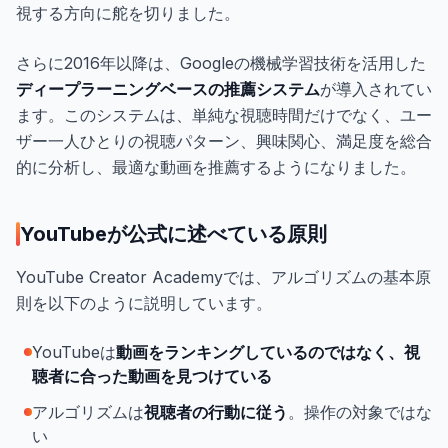
視する方向に舵を切りました。
さらに2016年以降は、Googleの機械学習技術を活用した
ディープラーニングベースの推薦システム
が導入されてい
ます。このシステムは、単純な視聴時間だけでなく、ユー
ザー一人ひとりの視聴パターン、興味関心、満足度を総合
的に分析し、最適な動画を推薦するようになりました。
YouTubeが公式に述べている原則
YouTube Creator Academyでは、アルゴリズムの基本原
則を以下のように説明しています。
YouTubeは
動画をランキングしているのではなく、視
聴者に合った動画を見つけている
アルゴリズムは
視聴者の行動に従う
。操作の対象ではな
い