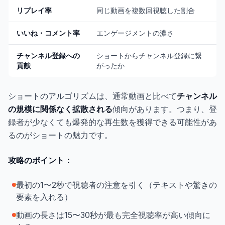
リプレイ率
同じ動画を複数回視聴した割合
いいね・コメント率
エンゲージメントの濃さ
チャンネル登録への
ショートからチャンネル登録に繋
貢献
がったか
ショートのアルゴリズムは、通常動画と比べて
チャンネル
の規模に関係なく拡散される
傾向があります。つまり、登
録者が少なくても爆発的な再生数を獲得できる可能性があ
るのがショートの魅力です。
攻略のポイント：
最初の1〜2秒で視聴者の注意を引く（テキストや驚きの
要素を入れる）
動画の長さは15〜30秒が最も完全視聴率が高い傾向に