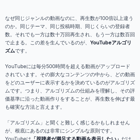
ギャラリー
なぜ同じジャンルの動画なのに、再生数が100倍以上違う
ブログ
のか。同じテーマ、同じ投稿時期、同じくらいの登録者
数。それでも一方は数十万回再生され、もう一方は数百回
で止まる。この差を生んでいるのが、
YouTubeアルゴリ
無料で始める
ズム
です。
YouTubeには毎分500時間を超える動画がアップロード
されています。その膨大なコンテンツの中から、どの動画
をどのユーザーに表示するかを決めているのがアルゴリズ
ムです。つまり、アルゴリズムの仕組みを理解し、その評
価基準に沿った動画作りをすることが、再生数を伸ばす最
も確実な方法と言えます。
「アルゴリズム」と聞くと難しく感じるかもしれません
が、根底にあるのは非常にシンプルな原則です。
YouTubeは
「視聴者が満足する動画を表示したい」
だけ