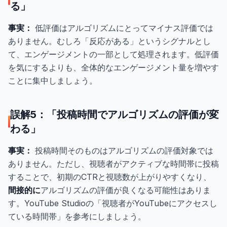
る」
事実：
低評価はアルゴリズムにとってマイナス評価では
ありません。むしろ「反応がある」というシグナルとし
て、エンゲージメントの一部として処理されます。低評価
を気にするよりも、全体的なエンゲージメント量を増やす
ことに集中しましょう。
誤解5：「投稿時間でアルゴリズムの評価が変
わる」
事実：
投稿時間そのものはアルゴリズムの評価対象では
ありません。ただし、視聴者がアクティブな時間帯に投稿
することで、初期のCTRと視聴数が上がりやすくなり、
間接的に
アルゴリズムの評価が良くなる可能性はありま
す。YouTube Studioの「視聴者がYouTubeにアクセスし
ている時間帯」を参考にしましょう。