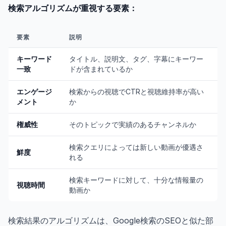
検索アルゴリズムが重視する要素：
要素
説明
キーワード
タイトル、説明文、タグ、字幕にキーワー
一致
ドが含まれているか
エンゲージ
検索からの視聴でCTRと視聴維持率が高い
メント
か
権威性
そのトピックで実績のあるチャンネルか
検索クエリによっては新しい動画が優遇さ
鮮度
れる
検索キーワードに対して、十分な情報量の
視聴時間
動画か
検索結果のアルゴリズムは、Google検索のSEOと似た部