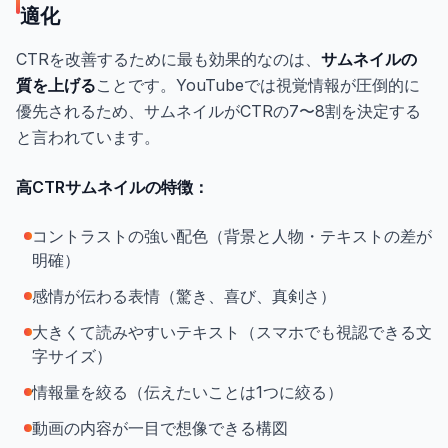
適化
CTRを改善するために最も効果的なのは、
サムネイルの
質を上げる
ことです。YouTubeでは視覚情報が圧倒的に
優先されるため、サムネイルがCTRの7〜8割を決定する
と言われています。
高CTRサムネイルの特徴：
コントラストの強い配色（背景と人物・テキストの差が
明確）
感情が伝わる表情（驚き、喜び、真剣さ）
大きくて読みやすいテキスト（スマホでも視認できる文
字サイズ）
情報量を絞る（伝えたいことは1つに絞る）
動画の内容が一目で想像できる構図