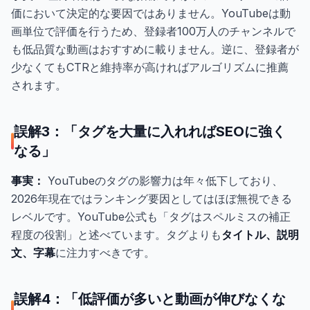
価において決定的な要因ではありません。YouTubeは動
画単位で評価を行うため、登録者100万人のチャンネルで
も低品質な動画はおすすめに載りません。逆に、登録者が
少なくてもCTRと維持率が高ければアルゴリズムに推薦
されます。
誤解3：「タグを大量に入れればSEOに強く
なる」
事実：
YouTubeのタグの影響力は年々低下しており、
2026年現在ではランキング要因としてはほぼ無視できる
レベルです。YouTube公式も「タグはスペルミスの補正
程度の役割」と述べています。タグよりも
タイトル、説明
文、字幕
に注力すべきです。
誤解4：「低評価が多いと動画が伸びなくな