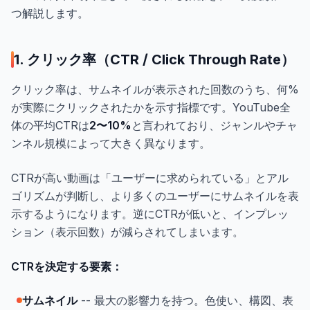
つ解説します。
1. クリック率（CTR / Click Through Rate）
クリック率は、サムネイルが表示された回数のうち、何%
が実際にクリックされたかを示す指標です。YouTube全
体の平均CTRは
2〜10%
と言われており、ジャンルやチャ
ンネル規模によって大きく異なります。
CTRが高い動画は「ユーザーに求められている」とアル
ゴリズムが判断し、より多くのユーザーにサムネイルを表
示するようになります。逆にCTRが低いと、インプレッ
ション（表示回数）が減らされてしまいます。
CTRを決定する要素：
サムネイル
-- 最大の影響力を持つ。色使い、構図、表