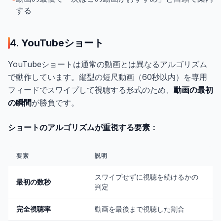
する
4. YouTubeショート
YouTubeショートは通常の動画とは異なるアルゴリズム
で動作しています。縦型の短尺動画（60秒以内）を専用
フィードでスワイプして視聴する形式のため、
動画の最初
の瞬間
が勝負です。
ショートのアルゴリズムが重視する要素：
要素
説明
スワイプせずに視聴を続けるかの
最初の数秒
判定
完全視聴率
動画を最後まで視聴した割合