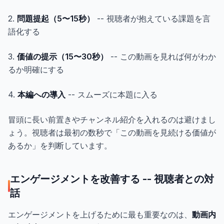
2.
問題提起（5〜15秒）
-- 視聴者が抱えている課題を言
語化する
3.
価値の提示（15〜30秒）
-- この動画を見れば何がわか
るか明確にする
4.
本編への導入
-- スムーズに本題に入る
冒頭に長い前置きやチャンネル紹介を入れるのは避けまし
ょう。視聴者は最初の数秒で「この動画を見続ける価値が
あるか」を判断しています。
エンゲージメントを改善する -- 視聴者との対
話
エンゲージメントを上げるために最も重要なのは、
動画内