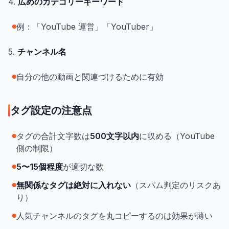
4.
広めのカテゴリーキーワード
例：「YouTube 運営」「YouTuber」
5.
チャンネル名
自分の他の動画と関連づけるために有効
タグ設定の注意点
タグの合計文字数は
500文字以内
に収める（YouTube
側の制限）
5〜15個程度
が適切な数
無関係なタグは絶対に入れない
（スパム判定のリスクあ
り）
人気チャンネルのタグを丸コピーするのは効果が薄い