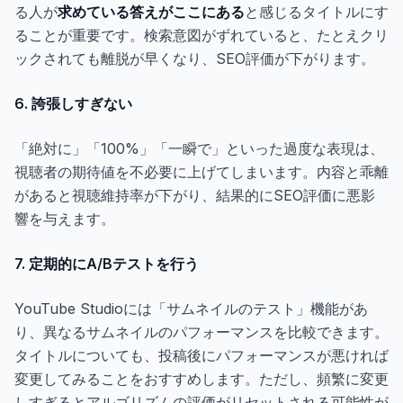
る人が
求めている答えがここにある
と感じるタイトルにす
ることが重要です。検索意図がずれていると、たとえクリ
ックされても離脱が早くなり、SEO評価が下がります。
6. 誇張しすぎない
「絶対に」「100%」「一瞬で」といった過度な表現は、
視聴者の期待値を不必要に上げてしまいます。内容と乖離
があると視聴維持率が下がり、結果的にSEO評価に悪影
響を与えます。
7. 定期的にA/Bテストを行う
YouTube Studioには「サムネイルのテスト」機能があ
り、異なるサムネイルのパフォーマンスを比較できます。
タイトルについても、投稿後にパフォーマンスが悪ければ
変更してみることをおすすめします。ただし、頻繁に変更
しすぎるとアルゴリズムの評価がリセットされる可能性が