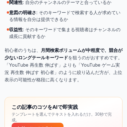
関連性
: 自分のチャンネルのテーマと合っているか
意図の明確さ
: そのキーワードで検索する人が求めてい
る情報を自分は提供できるか
収益性
: そのキーワードで集まる視聴者はチャンネルの
成長に貢献するか
初心者のうちは、
月間検索ボリュームが中程度で、競合が
少ないロングテールキーワード
を狙うのがおすすめです。
「YouTube 再生数 伸ばす」よりも「YouTube ゲーム実
況 再生数 伸ばす 初心者」のように絞り込んだ方が、上位
表示の可能性が格段に高くなります。
この記事のコツをAIで即実践
テンプレートを選んでテキストを入れるだけ。30秒で完
成。