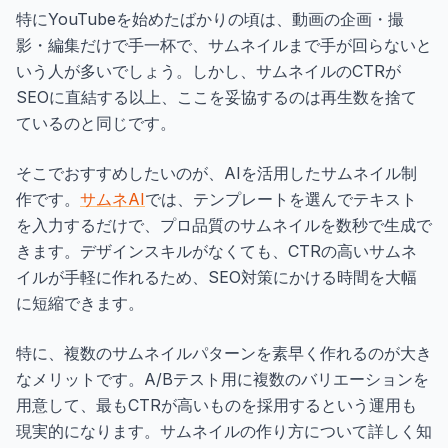
特にYouTubeを始めたばかりの頃は、動画の企画・撮
影・編集だけで手一杯で、サムネイルまで手が回らないと
いう人が多いでしょう。しかし、サムネイルのCTRが
SEOに直結する以上、ここを妥協するのは再生数を捨て
ているのと同じです。
そこでおすすめしたいのが、AIを活用したサムネイル制
作です。
サムネAI
では、テンプレートを選んでテキスト
を入力するだけで、プロ品質のサムネイルを数秒で生成で
きます。デザインスキルがなくても、CTRの高いサムネ
イルが手軽に作れるため、SEO対策にかける時間を大幅
に短縮できます。
特に、複数のサムネイルパターンを素早く作れるのが大き
なメリットです。A/Bテスト用に複数のバリエーションを
用意して、最もCTRが高いものを採用するという運用も
現実的になります。サムネイルの作り方について詳しく知