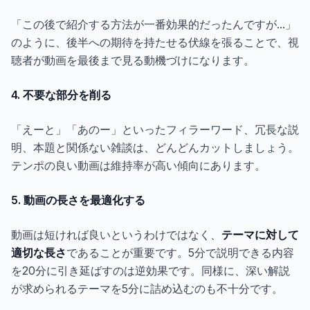
「この後で紹介する方法が一番効果的だったんですが...」
のように、後半への期待を持たせる伏線を張ることで、視
聴者が動画を最後まで見る動機づけになります。
4. 不要な部分を削る
「えーと」「あのー」といったフィラーワード、冗長な説
明、本題と関係ない雑談は、どんどんカットしましょう。
テンポの良い動画は維持率が高い傾向にあります。
5. 動画の長さを最適化する
動画は短ければ良いというわけではなく、
テーマに対して
適切な長さ
であることが重要です。5分で説明できる内容
を20分に引き延ばすのは逆効果です。同様に、深い解説
が求められるテーマを5分に詰め込むのも不十分です。