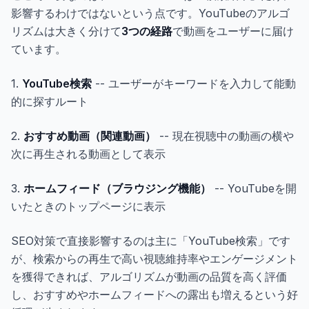
影響するわけではないという点です。YouTubeのアルゴ
リズムは大きく分けて
3つの経路
で動画をユーザーに届け
ています。
1.
YouTube検索
-- ユーザーがキーワードを入力して能動
的に探すルート
2.
おすすめ動画（関連動画）
-- 現在視聴中の動画の横や
次に再生される動画として表示
3.
ホームフィード（ブラウジング機能）
-- YouTubeを開
いたときのトップページに表示
SEO対策で直接影響するのは主に「YouTube検索」です
が、検索からの再生で高い視聴維持率やエンゲージメント
を獲得できれば、アルゴリズムが動画の品質を高く評価
し、おすすめやホームフィードへの露出も増えるという好