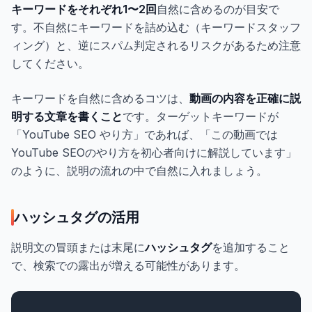
キーワードをそれぞれ1〜2回
自然に含めるのが目安で
す。不自然にキーワードを詰め込む（キーワードスタッフ
ィング）と、逆にスパム判定されるリスクがあるため注意
してください。
キーワードを自然に含めるコツは、
動画の内容を正確に説
明する文章を書くこと
です。ターゲットキーワードが
「YouTube SEO やり方」であれば、「この動画では
YouTube SEOのやり方を初心者向けに解説しています」
のように、説明の流れの中で自然に入れましょう。
ハッシュタグの活用
説明文の冒頭または末尾に
ハッシュタグ
を追加すること
で、検索での露出が増える可能性があります。