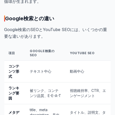
循環が生まれます。
Google検索との違い
Google検索のSEOとYouTube SEOには、いくつかの重
要な違いがあります。
GOOGLE検索の
項目
YOUTUBE SEO
SEO
コンテ
ンツ形
テキスト中心
動画中心
式
ランキ
被リンク、コンテ
視聴維持率、CTR、エ
ング要
ンツ品質、E-E-A-T
ンゲージメント
因
title、meta
メタデ
タイトル、説明文、タ
description、見出