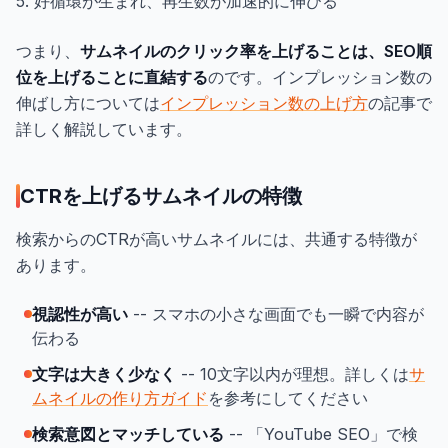
5. 好循環が生まれ、再生数が加速的に伸びる
つまり、
サムネイルのクリック率を上げることは、SEO順
位を上げることに直結する
のです。インプレッション数の
伸ばし方については
インプレッション数の上げ方
の記事で
詳しく解説しています。
CTRを上げるサムネイルの特徴
検索からのCTRが高いサムネイルには、共通する特徴が
あります。
視認性が高い
-- スマホの小さな画面でも一瞬で内容が
伝わる
文字は大きく少なく
-- 10文字以内が理想。詳しくは
サ
ムネイルの作り方ガイド
を参考にしてください
検索意図とマッチしている
-- 「YouTube SEO」で検