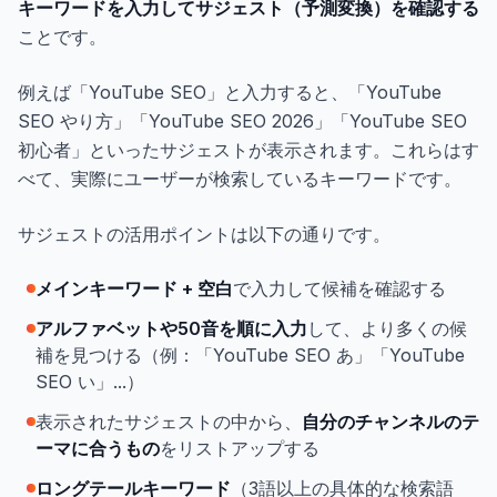
キーワードを入力してサジェスト（予測変換）を確認する
ことです。
例えば「YouTube SEO」と入力すると、「YouTube
SEO やり方」「YouTube SEO 2026」「YouTube SEO
初心者」といったサジェストが表示されます。これらはす
べて、実際にユーザーが検索しているキーワードです。
サジェストの活用ポイントは以下の通りです。
メインキーワード + 空白
で入力して候補を確認する
アルファベットや50音を順に入力
して、より多くの候
補を見つける（例：「YouTube SEO あ」「YouTube
SEO い」...）
表示されたサジェストの中から、
自分のチャンネルのテ
ーマに合うもの
をリストアップする
ロングテールキーワード
（3語以上の具体的な検索語