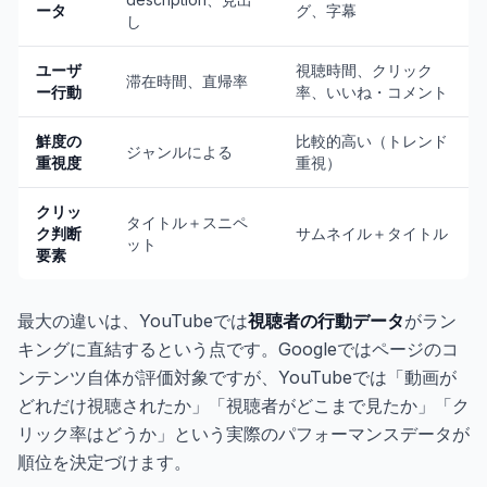
ータ
グ、字幕
し
ユーザ
視聴時間、クリック
滞在時間、直帰率
ー行動
率、いいね・コメント
鮮度の
比較的高い（トレンド
ジャンルによる
重視度
重視）
クリッ
タイトル＋スニペ
ク判断
サムネイル＋タイトル
ット
要素
最大の違いは、YouTubeでは
視聴者の行動データ
がラン
キングに直結するという点です。Googleではページのコ
ンテンツ自体が評価対象ですが、YouTubeでは「動画が
どれだけ視聴されたか」「視聴者がどこまで見たか」「ク
リック率はどうか」という実際のパフォーマンスデータが
順位を決定づけます。