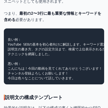
スニペットとしても使用されます。
つまり、
最初の2〜3行に最も重要な情報とキーワードを
含める
必要があります。
良い例：

YouTube SEOの基本を初心者向けに解説します。キーワード選定
説明文の書き方、タグの設定方法まで、検索で上位表示されるため
テクニックを網羅しました。

悪い例：

こんにちは！今回の動画を見てくれてありがとうございます！

チャンネル登録よろしくお願いします！

説明文の構成テンプレート
効果的な説明文は、以下の構成で書くと網羅的かつSEO